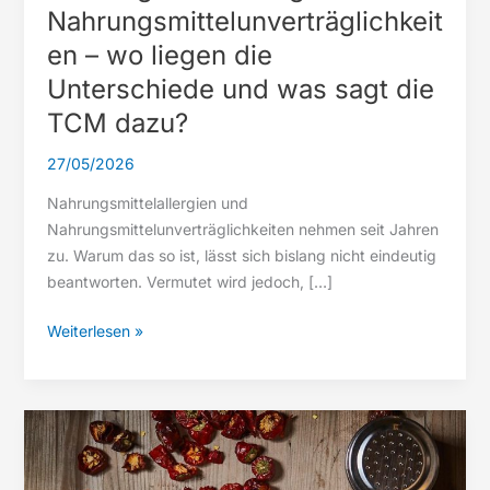
Nahrungsmittelunverträglichkeit
en – wo liegen die
Unterschiede und was sagt die
TCM dazu?
27/05/2026
Nahrungsmittelallergien und
Nahrungsmittelunverträglichkeiten nehmen seit Jahren
zu. Warum das so ist, lässt sich bislang nicht eindeutig
beantworten. Vermutet wird jedoch, […]
Nahrungsmittelallergien
Weiterlesen »
und
Nahrungsmittelunverträglichkeiten
–
wo
liegen
die