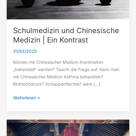
Schulmedizin und Chinesische
Medizin | Ein Kontrast
31/03/2025
Können mit Chinesischer Medizin Krankheiten
„behandelt“ werden? Taucht die Frage auf: Kann man
mit Chinesischer Medizin Asthma behandeln?
Bluthochdruck? Schuppenflechte? wäre […]
Schulmedizin
Weiterlesen »
und
Chinesische
Medizin
|
Ein