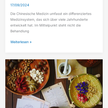
17/09/2024
Die Chinesische Medizin umfasst ein differenziertes
Medizinsystem, das sich über viele Jahrhunderte
entwickelt hat. Im Mittelpunkt steht nicht die
Behandlung
Behandlungsmethoden
Weiterlesen »
der
Chinesischen
Medizin:
ein
Überblick